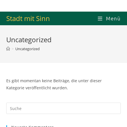
Zum
Inhalt
Stadt mit Sinn
springen
Menü
Uncategorized
>
Uncategorized
Es gibt momentan keine Beiträge, die unter dieser
Kategorie veröffentlicht wurden.